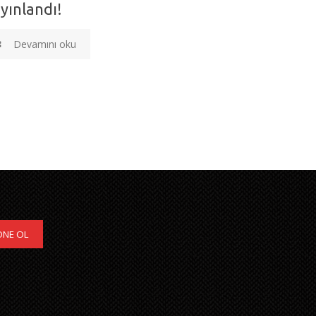
yınlandı!
Devamını oku