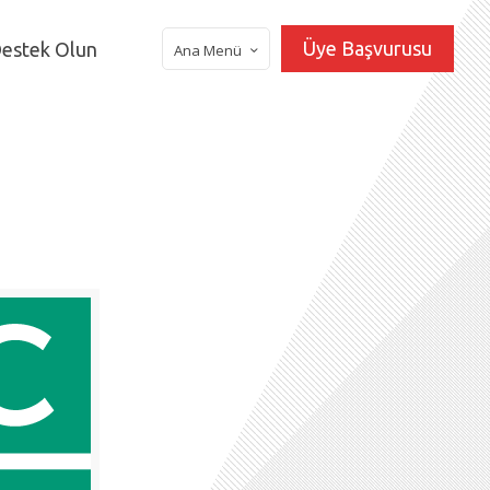
Üye Başvurusu
estek Olun
Ana Menü