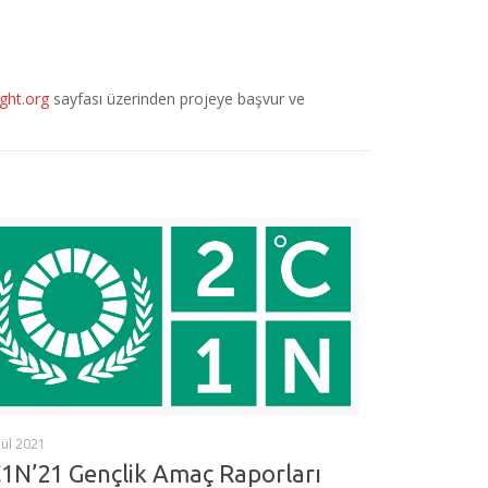
ght.org
sayfası üzerinden projeye başvur ve
lül 2021
1N’21 Gençlik Amaç Raporları