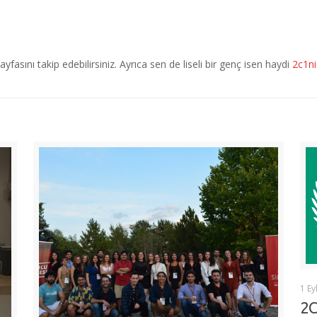
ayfasını takip edebilirsiniz. Ayrıca sen de liseli bir genç isen haydi
2c1ni
1 Ey
2C