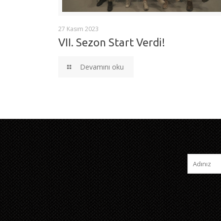
27 Kasım 2023
VII. Sezon Start Verdi!
Devamını oku