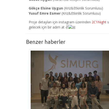
Gökçe Elsine Uygun
(Kriz&Etkinlik Sorumlusu)
Yusuf Emre Esmer
(Kriz&Etkinlik Sorumlusu)
Proje detayları için instagram üzerinden
2C1Night
s
gelecek için bir adım at ✌
Benzer haberler