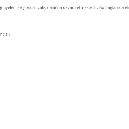
ği
üyeleri ise gönüllü çalışmalarına devam etmektedir. Bu bağlamda eki
mcısı)