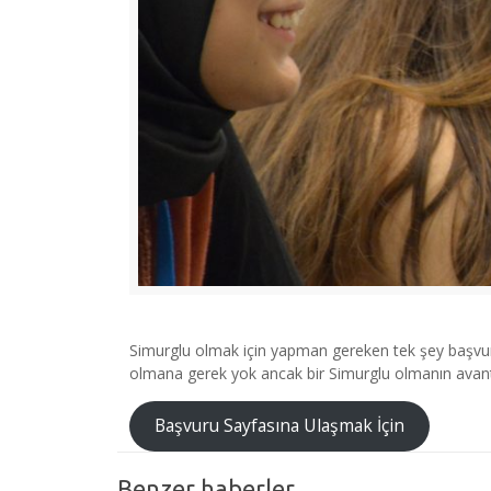
Simurglu olmak için yapman gereken tek şey başvurma
olmana gerek yok ancak bir Simurglu olmanın avan
Başvuru Sayfasına Ulaşmak İçin
Benzer haberler