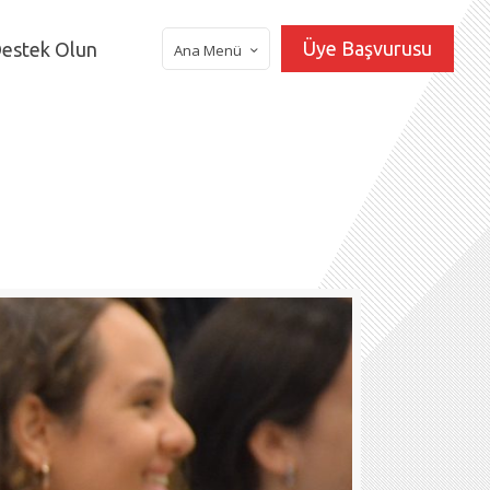
Üye Başvurusu
estek Olun
Ana Menü