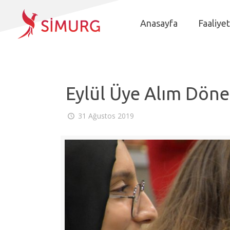
Anasayfa
Faaliyet
Eylül Üye Alım Döne
31 Ağustos 2019