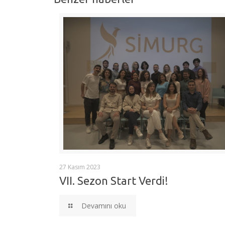
27 Kasım 2023
VII. Sezon Start Verdi!
Devamını oku