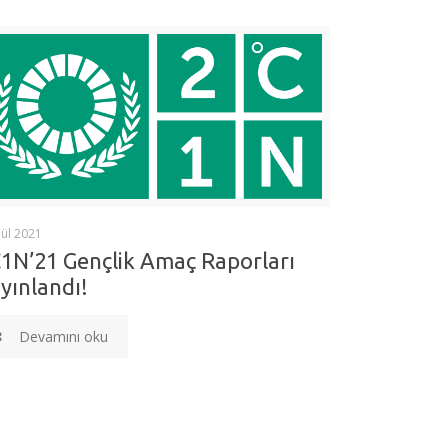
lül 2021
1N’21 Gençlik Amaç Raporları
yınlandı!
Devamını oku